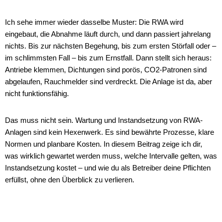
Ich sehe immer wieder dasselbe Muster: Die RWA wird
eingebaut, die Abnahme läuft durch, und dann passiert jahrelang
nichts. Bis zur nächsten Begehung, bis zum ersten Störfall oder –
im schlimmsten Fall – bis zum Ernstfall. Dann stellt sich heraus:
Antriebe klemmen, Dichtungen sind porös, CO2-Patronen sind
abgelaufen, Rauchmelder sind verdreckt. Die Anlage ist da, aber
nicht funktionsfähig.
Das muss nicht sein. Wartung und Instandsetzung von RWA-
Anlagen sind kein Hexenwerk. Es sind bewährte Prozesse, klare
Normen und planbare Kosten. In diesem Beitrag zeige ich dir,
was wirklich gewartet werden muss, welche Intervalle gelten, was
Instandsetzung kostet – und wie du als Betreiber deine Pflichten
erfüllst, ohne den Überblick zu verlieren.