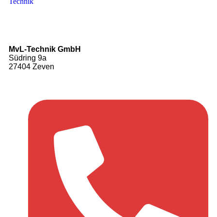
MvL-Technik GmbH
Südring 9a
27404 Zeven